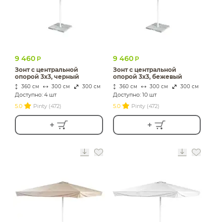
9 460
9 460
Р
Р
Зонт с центральной
Зонт с центральной
опорой 3х3, черный
опорой 3х3, бежевый
360 см
300 см
300 см
360 см
300 см
300 см
Доступно: 4 шт
Доступно: 10 шт
5.0
Pinty (472)
5.0
Pinty (472)