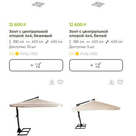
12 600
12 600
Р
Р
Зонт с центральной
Зонт с центральной
опорой 4х4, бежевый
опорой 4х4, белый
380 см
400 см
400 см
380 см
400 см
400 см
Доступно: 10 шт
Доступно: 5 шт
5.0
Pinty (472)
5.0
Pinty (472)