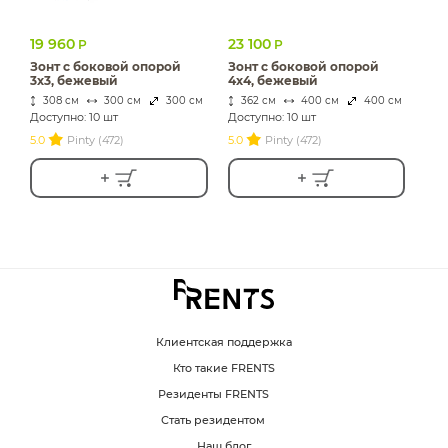
19 960
23 100
Р
Р
Зонт с боковой опорой
Зонт с боковой опорой
3х3, бежевый
4х4, бежевый
308 см
300 см
300 см
362 см
400 см
400 см
Доступно: 10 шт
Доступно: 10 шт
5.0
Pinty (472)
5.0
Pinty (472)
Клиентская поддержка
Кто такие FRENTS
Резиденты FRENTS
Стать резидентом
Наш блог