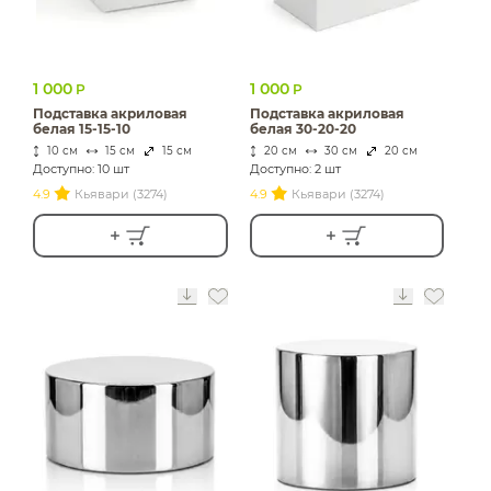
1 000
1 000
Р
Р
Подставка акриловая
Подставка акриловая
белая 15-15-10
белая 30-20-20
10 см
15 см
15 см
20 см
30 см
20 см
Доступно: 10 шт
Доступно: 2 шт
4.9
Кьявари (3274)
4.9
Кьявари (3274)