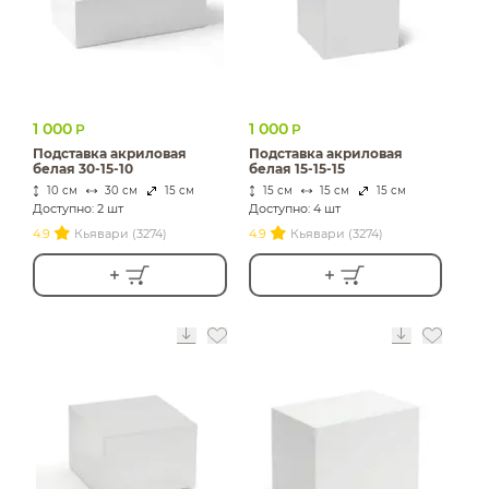
1 000
1 000
Р
Р
Подставка акриловая
Подставка акриловая
белая 30-15-10
белая 15-15-15
10 см
30 см
15 см
15 см
15 см
15 см
Доступно: 2 шт
Доступно: 4 шт
4.9
Кьявари (3274)
4.9
Кьявари (3274)