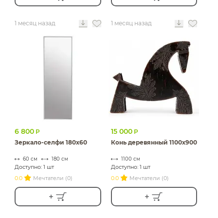
1 месяц назад
1 месяц назад
6 800
15 000
Р
Р
Зеркало-селфи 180х60
Конь деревянный 1100х900
60 см
180 см
1100 см
Доступно: 1 шт
Доступно: 1 шт
0.0
Мечтатели (0)
0.0
Мечтатели (0)