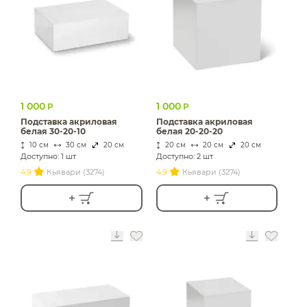
ИЗДЕЛИЯ ДЛЯ
КОМФОРТА
ТЕХНИЧЕСКОЕ
ОБОРУДОВАНИЕ
1 000
1 000
Р
Р
Подставка акриловая
Подставка акриловая
белая 30-20-10
белая 20-20-20
10 см
30 см
20 см
20 см
20 см
20 см
Доступно: 1 шт
Доступно: 2 шт
4.9
Кьявари (3274)
4.9
Кьявари (3274)