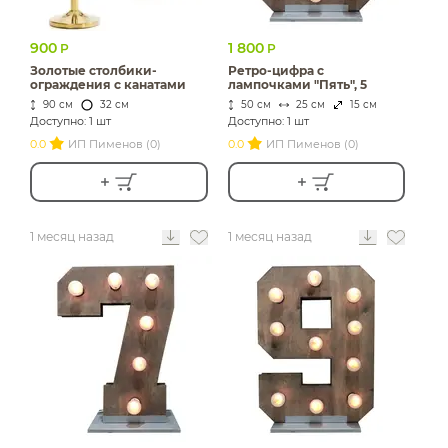
900
1 800
Р
Р
Золотые столбики-
Ретро-цифра с
ограждения с канатами
лампочками "Пять", 5
90 см
32 см
50 см
25 см
15 см
Доступно: 1 шт
Доступно: 1 шт
0.0
ИП Пименов (0)
0.0
ИП Пименов (0)
1 месяц назад
1 месяц назад