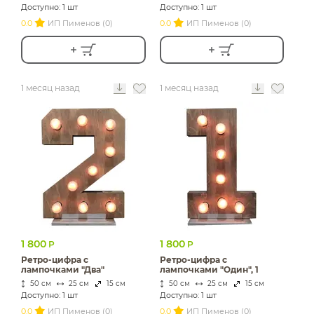
Доступно: 1 шт
Доступно: 1 шт
0.0
ИП Пименов (0)
0.0
ИП Пименов (0)
1 месяц назад
1 месяц назад
1 800
1 800
Р
Р
Ретро-цифра с
Ретро-цифра с
лампочками "Два"
лампочками "Один", 1
50 см
25 см
15 см
50 см
25 см
15 см
Доступно: 1 шт
Доступно: 1 шт
0.0
ИП Пименов (0)
0.0
ИП Пименов (0)