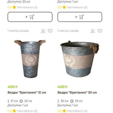
Доступно: 20 шт
Доступно: 1 шт
0.0
Мечтатели (0)
0.0
Мечтатели (0)
1 месяц назад
1 месяц назад
400
400
Р
Р
Ведро "Британия" 31 см
Ведро "Британия" 30 см
31 см
20 см
30 см
35 см
Доступно: 1 шт
Доступно: 1 шт
0.0
Мечтатели (0)
0.0
Мечтатели (0)