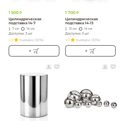
1 500
1 700
Р
Р
Цилиндрическая
Цилиндрическая
подставка 14-7
подставка 14-13
7 см
14 см
13 см
14 см
Доступно: 3 шт
Доступно: 3 шт
4.9
Кьявари (3274)
4.9
Кьявари (3274)