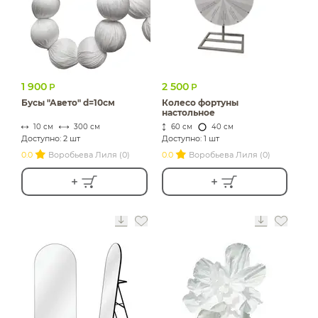
1 900
2 500
Р
Р
Бусы "Авето" d=10см
Колесо фортуны
настольное
10 см
300 см
60 см
40 см
Доступно: 2 шт
Доступно: 1 шт
0.0
Воробьева Лиля (0)
0.0
Воробьева Лиля (0)