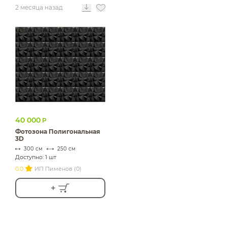
2 месяца назад
40 000
Р
Фотозона Полигональная
3D
300 см
250 см
Доступно: 1 шт
0.0
ИП Пименов (0)