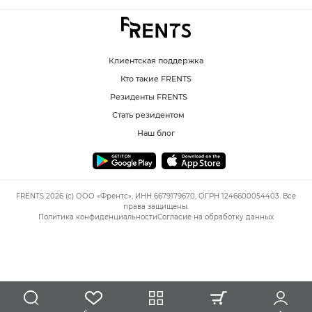
Клиентская поддержка
Кто такие FRENTS
Резиденты FRENTS
Стать резидентом
Наш блог
FRENTS 2026 (c) ООО «Френтс», ИНН 6679179670, ОГРН 1246600054403. Все
права защищены.
Политика конфиденциальности
Согласие на обработку данных