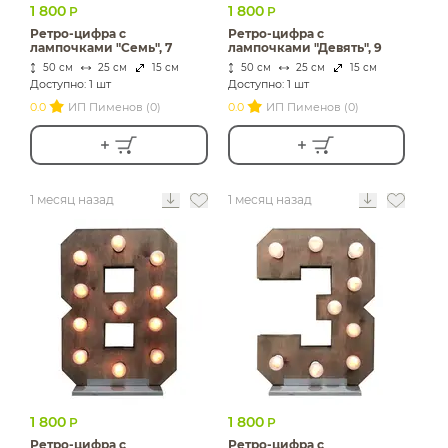
1 800
1 800
Р
Р
Ретро-цифра с
Ретро-цифра с
лампочками "Семь", 7
лампочками "Девять", 9
50 см
25 см
15 см
50 см
25 см
15 см
Доступно: 1 шт
Доступно: 1 шт
0.0
ИП Пименов (0)
0.0
ИП Пименов (0)
1 месяц назад
1 месяц назад
1 800
1 800
Р
Р
Ретро-цифра с
Ретро-цифра с