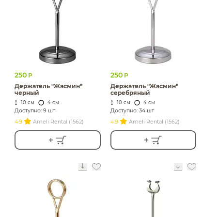
ИЗДЕЛИЯ ДЛЯ
КОМФОРТА
ТЕХНИЧЕСКОЕ
ОБОРУДОВАНИЕ
250
250
Р
Р
Держатель "Жасмин"
Держатель "Жасмин"
черный
серебряный
10 см
4 см
10 см
4 см
Доступно: 9 шт
Доступно: 34 шт
4.9
Ameli Rental (1562)
4.9
Ameli Rental (1562)