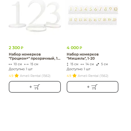
2 300
4 000
Р
Р
Набор номерков
Набор номерков
"Гроцион+" прозрачный, 1-
"Мишель", 1-20
9
10 см
15 см
15 см
14 см
5 см
Доступно: 1 шт
Доступно: 1 шт
4.9
Ameli Rental (1562)
4.9
Ameli Rental (1562)