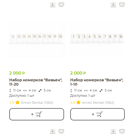
2 000
2 000
Р
Р
Набор номерков "Вивьен",
Набор номерков "Вивьен",
11-20
1-10
11 см
4 см
5 см
11 см
4 см
5 см
Доступно: 1 шт
Доступно: 1 шт
4.9
Ameli Rental (1562)
4.9
Ameli Rental (1562)