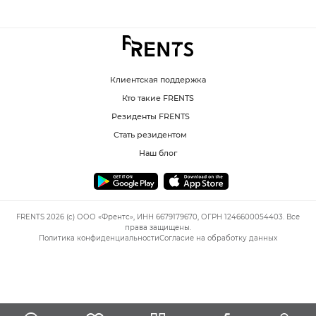
Клиентская поддержка
Кто такие FRENTS
Резиденты FRENTS
Стать резидентом
Наш блог
FRENTS 2026 (c) ООО «Френтс», ИНН 6679179670, ОГРН 1246600054403. Все
права защищены.
Политика конфиденциальности
Согласие на обработку данных