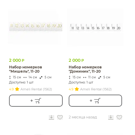
2 000
2 000
Р
Р
Набор номерков
Набор номерков
"Мишель", 11-20
"Доминик", 11-20
15 см
14 см
5 см
15 см
11 см
5 см
Доступно: 1 шт
Доступно: 1 шт
4.9
Ameli Rental (1562)
4.9
Ameli Rental (1562)
2 месяца назад