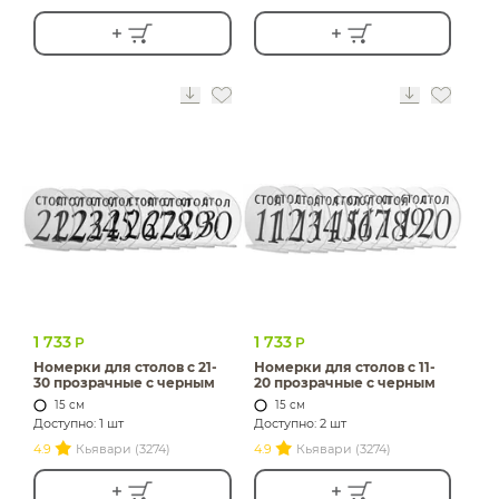
1 733
1 733
Р
Р
Номерки для столов с 21-
Номерки для столов с 11-
30 прозрачные с черным
20 прозрачные с черным
15 см
15 см
Доступно: 1 шт
Доступно: 2 шт
4.9
Кьявари (3274)
4.9
Кьявари (3274)