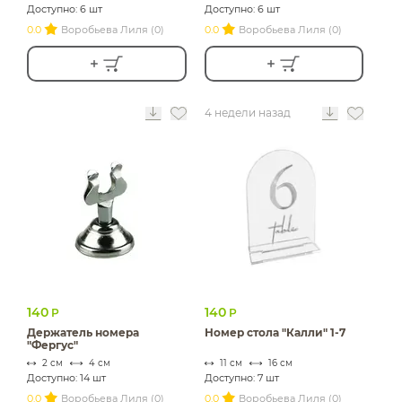
Доступно: 6 шт
Доступно: 6 шт
0.0
Воробьева Лиля (0)
0.0
Воробьева Лиля (0)
4 недели назад
140
140
Р
Р
Держатель номера
Номер стола "Калли" 1-7
"Фергус"
2 см
4 см
11 см
16 см
Доступно: 14 шт
Доступно: 7 шт
0.0
Воробьева Лиля (0)
0.0
Воробьева Лиля (0)