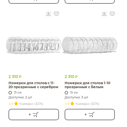
2 310
2 310
Р
Р
Номерки для столов с 11-
Номерки для столов 1-10
20 прозрачные с серебром
прозрачные с белым
15 см
15 см
Доступно: 2 шт
Доступно: 3 шт
4.9
Кьявари (3274)
4.9
Кьявари (3274)