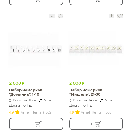
2 000
2 000
Р
Р
Набор номерков
Набор номерков
"Доминик", 1-10
"Мишель", 21-30
15 см
11 см
5 см
15 см
14 см
5 см
Доступно: 1 шт
Доступно: 1 шт
4.9
Ameli Rental (1562)
4.9
Ameli Rental (1562)