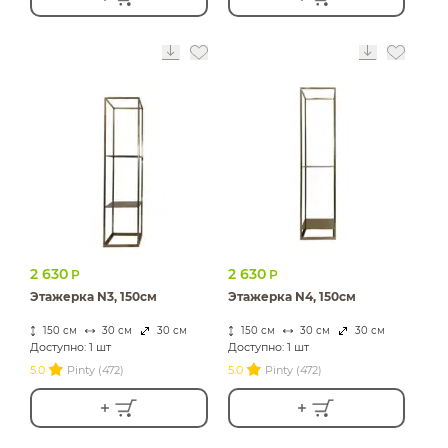
2 630
2 630
Р
Р
Этажерка N3, 150см
Этажерка N4, 150см
150 см
30 см
30 см
150 см
30 см
30 см
Доступно: 1 шт
Доступно: 1 шт
5.0
Pinty (472)
5.0
Pinty (472)