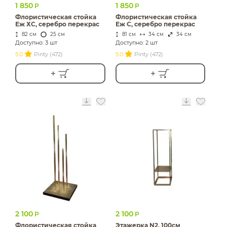
1 850
1 850
Р
Р
Флористическая стойка
Флористическая стойка
Еж ХС, серебро перекрас
Еж С, серебро перекрас
82 см
25 см
81 см
34 см
34 см
Доступно: 3 шт
Доступно: 2 шт
5.0
Pinty (472)
5.0
Pinty (472)
2 100
2 100
Р
Р
Флористическая стойка
Этажерка N2, 100см