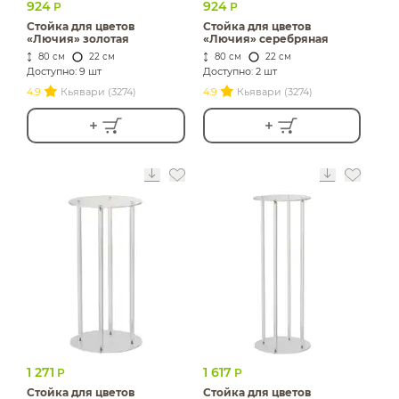
924
924
Р
Р
Стойка для цветов
Стойка для цветов
«Лючия» золотая
«Лючия» серебряная
80 см
22 см
80 см
22 см
Доступно: 9 шт
Доступно: 2 шт
4.9
Кьявари (3274)
4.9
Кьявари (3274)
1 271
1 617
Р
Р
Стойка для цветов
Стойка для цветов