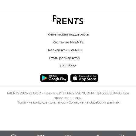
Клиентская поддержка
Кто такие FRENTS
Резиденты FRENTS
Стать резидентом
Наш блог
FRENTS 2026 (c) ООО «Френтс», ИНН 6679179670, ОГРН 1246600054403. Все
права защищены.
Политика конфиденциальности
Согласие на обработку данных