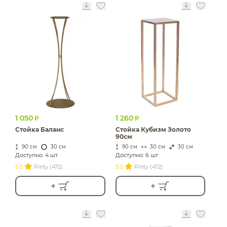
1 050
1 260
Р
Р
Стойка Баланс
Стойка Кубизм Золото
90см
90 см
30 см
90 см
30 см
30 см
Доступно: 4 шт
Доступно: 6 шт
5.0
Pinty (472)
5.0
Pinty (472)