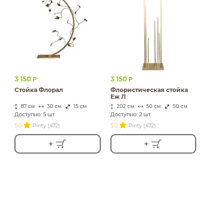
3 150
3 150
Р
Р
Стойка Флорал
Флористическая стойка
Еж Л
87 см
30 см
15 см
202 см
50 см
50 см
Доступно: 5 шт
Доступно: 2 шт
5.0
Pinty (472)
5.0
Pinty (472)