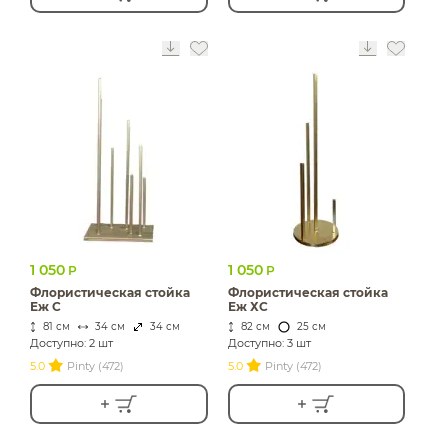
1 050
1 050
Р
Р
Флористическая стойка
Флористическая стойка
Еж С
Еж ХС
81 см
34 см
34 см
82 см
25 см
Доступно: 2 шт
Доступно: 3 шт
5.0
Pinty (472)
5.0
Pinty (472)