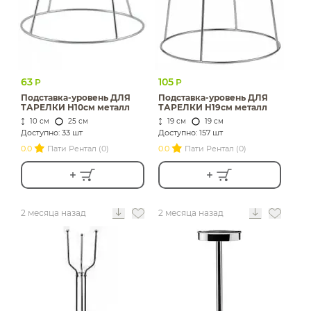
63
105
Р
Р
Подставка-уровень ДЛЯ
Подставка-уровень ДЛЯ
ТАРЕЛКИ Н10см металл
ТАРЕЛКИ H19см металл
10 см
25 см
19 см
19 см
Доступно: 33 шт
Доступно: 157 шт
0.0
Пати Рентал (0)
0.0
Пати Рентал (0)
2 месяца назад
2 месяца назад