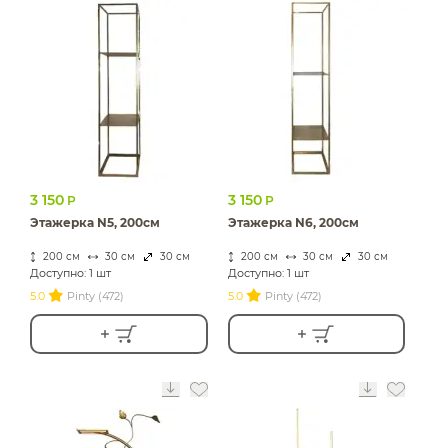
3 150
3 150
Р
Р
Этажерка N5, 200см
Этажерка N6, 200см
200 см
30 см
30 см
200 см
30 см
30 см
Доступно: 1 шт
Доступно: 1 шт
5.0
Pinty (472)
5.0
Pinty (472)