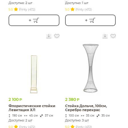
Доступно: 2 шт
Доступно: 1 шт
5.0
Pinty (472)
5.0
Pinty (472)
2 100
2 380
Р
Р
Флористические стойки
Стойка Дольче, 100см,
Левитация ХЛ
Серебро перекрас
190 см
45 см
37 см
100 см
35 см
35 см
Доступно: 2 шт
Доступно: 3 шт
5.0
Pinty (472)
5.0
Pinty (472)