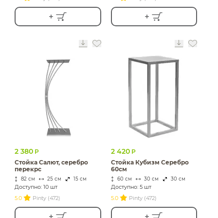
2 380
2 420
Р
Р
Стойка Салют, серебро
Стойка Кубизм Серебро
перекрс
60см
82 см
25 см
15 см
60 см
30 см
30 см
Доступно: 10 шт
Доступно: 5 шт
5.0
Pinty (472)
5.0
Pinty (472)