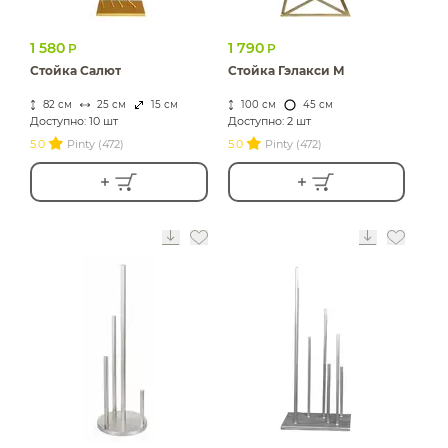
1 580
1 790
Р
Р
Стойка Салют
Стойка Гэлакси М
82 см
25 см
15 см
100 см
45 см
Доступно: 10 шт
Доступно: 2 шт
5.0
Pinty (472)
5.0
Pinty (472)