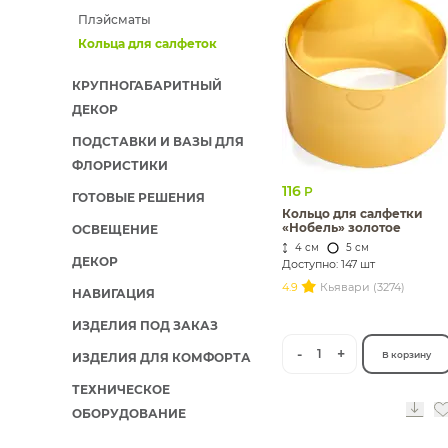
Плэйсматы
ИЗДЕЛИЯ ДЛЯ КОМФОРТА
Кольца для салфеток
ТЕХНИЧЕСКОЕ ОБОРУДОВАНИЕ
КРУПНОГАБАРИТНЫЙ
ДЕКОР
ПОДСТАВКИ И ВАЗЫ ДЛЯ
ФЛОРИСТИКИ
116
Р
ГОТОВЫЕ РЕШЕНИЯ
Кольцо для салфетки
«Нобель» золотое
ОСВЕЩЕНИЕ
4 см
5 см
ДЕКОР
Доступно: 147 шт
4.9
Кьявари (3274)
НАВИГАЦИЯ
ИЗДЕЛИЯ ПОД ЗАКАЗ
-
+
1
В корзину
ИЗДЕЛИЯ ДЛЯ КОМФОРТА
ТЕХНИЧЕСКОЕ
ОБОРУДОВАНИЕ