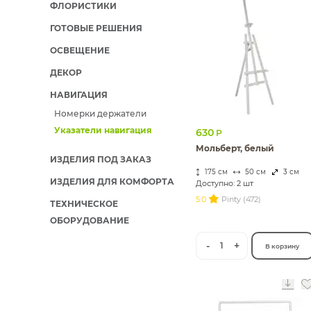
ФЛОРИСТИКИ
ИЗДЕЛИЯ ДЛЯ КОМФОРТА
ГОТОВЫЕ РЕШЕНИЯ
ТЕХНИЧЕСКОЕ ОБОРУДОВАНИЕ
ОСВЕЩЕНИЕ
ДЕКОР
НАВИГАЦИЯ
Номерки держатели
Указатели навигация
630
Р
Мольберт, белый
ИЗДЕЛИЯ ПОД ЗАКАЗ
175 см
50 см
3 см
ИЗДЕЛИЯ ДЛЯ КОМФОРТА
Доступно: 2 шт
5.0
Pinty (472)
ТЕХНИЧЕСКОЕ
ОБОРУДОВАНИЕ
-
+
1
В корзину