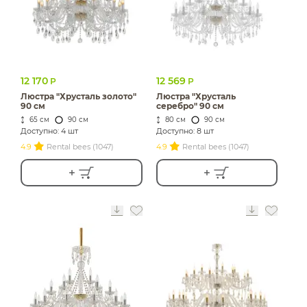
12 170
12 569
Р
Р
Люстра "Хрусталь золото"
Люстра "Хрусталь
90 см
серебро" 90 см
65 см
90 см
80 см
90 см
Доступно: 4 шт
Доступно: 8 шт
4.9
Rental bees (1047)
4.9
Rental bees (1047)