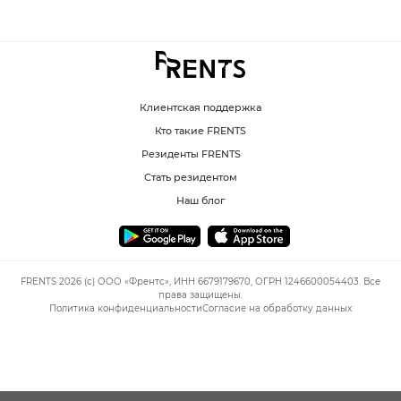
Клиентская поддержка
Кто такие FRENTS
Резиденты FRENTS
Стать резидентом
Наш блог
FRENTS 2026 (c) ООО «Френтс», ИНН 6679179670, ОГРН 1246600054403. Все
права защищены.
Политика конфиденциальности
Согласие на обработку данных