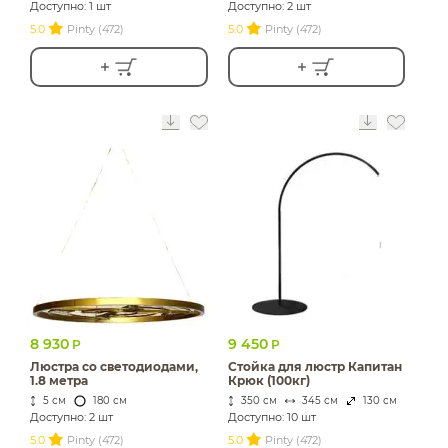
Доступно: 1 шт
Доступно: 2 шт
5.0
Pinty (472)
5.0
Pinty (472)
8 930
9 450
Р
Р
Люстра со светодиодами,
Стойка для люстр Капитан
1.8 метра
Крюк (100кг)
5 см
180 см
350 см
345 см
130 см
Доступно: 2 шт
Доступно: 10 шт
5.0
Pinty (472)
5.0
Pinty (472)