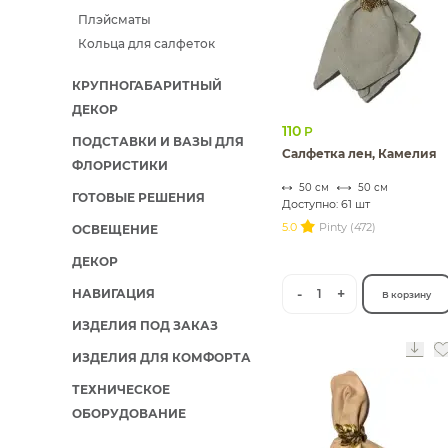
Плэйсматы
ИЗДЕЛИЯ ДЛЯ КОМФОРТА
Кольца для салфеток
ТЕХНИЧЕСКОЕ ОБОРУДОВАНИЕ
КРУПНОГАБАРИТНЫЙ
ДЕКОР
110
Р
ПОДСТАВКИ И ВАЗЫ ДЛЯ
Салфетка лен, Камелия
ФЛОРИСТИКИ
50 см
50 см
ГОТОВЫЕ РЕШЕНИЯ
Доступно: 61 шт
5.0
Pinty (472)
ОСВЕЩЕНИЕ
ДЕКОР
-
+
НАВИГАЦИЯ
1
В корзину
ИЗДЕЛИЯ ПОД ЗАКАЗ
ИЗДЕЛИЯ ДЛЯ КОМФОРТА
ТЕХНИЧЕСКОЕ
ОБОРУДОВАНИЕ