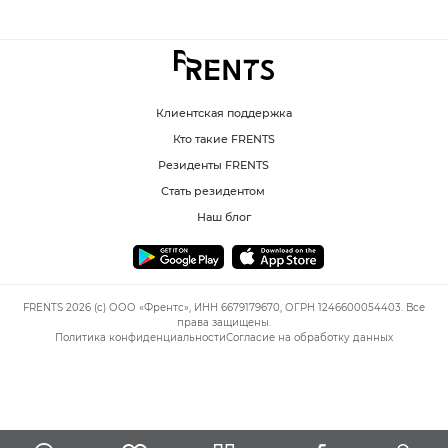
Клиентская поддержка
Кто такие FRENTS
Резиденты FRENTS
Стать резидентом
Наш блог
FRENTS 2026 (c) ООО «Френтс», ИНН 6679179670, ОГРН 1246600054403. Все
права защищены.
Политика конфиденциальности
Согласие на обработку данных