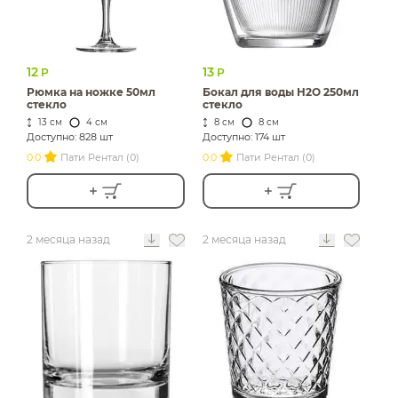
12
13
Р
Р
Рюмка на ножке 50мл
Бокал для воды H2O 250мл
стекло
стекло
13 см
4 см
8 см
8 см
Доступно: 828 шт
Доступно: 174 шт
0.0
Пати Рентал (0)
0.0
Пати Рентал (0)
2 месяца назад
2 месяца назад