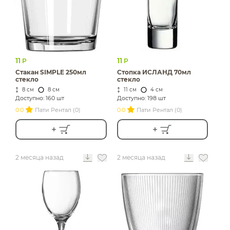
11
11
Р
Р
Стакан SIMPLE 250мл
Стопка ИСЛАНД 70мл
стекло
стекло
8 см
8 см
11 см
4 см
Доступно: 160 шт
Доступно: 198 шт
0.0
Пати Рентал (0)
0.0
Пати Рентал (0)
2 месяца назад
2 месяца назад