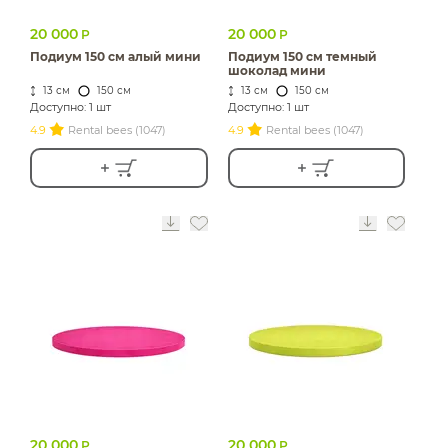
20 000
20 000
Р
Р
Подиум 150 см алый мини
Подиум 150 см темный
шоколад мини
13 см
150 см
13 см
150 см
Доступно: 1 шт
Доступно: 1 шт
4.9
Rental bees (1047)
4.9
Rental bees (1047)
20 000
20 000
Р
Р