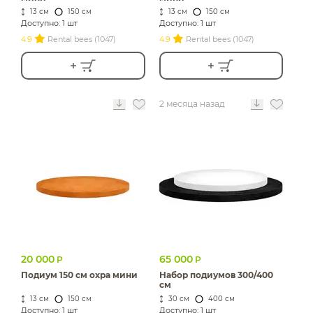
13 см
150 см
13 см
150 см
Доступно: 1 шт
Доступно: 1 шт
4.9
Rental bees (1047)
4.9
Rental bees (1047)
2 месяца назад
20 000
65 000
Р
Р
Подиум 150 см охра мини
Набор подиумов 300/400
см
13 см
150 см
30 см
400 см
Доступно: 1 шт
Доступно: 1 шт