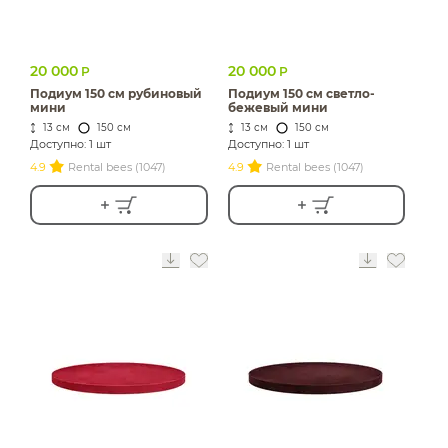
20 000
20 000
Р
Р
Подиум 150 см рубиновый
Подиум 150 см светло-
мини
бежевый мини
13 см
150 см
13 см
150 см
Доступно: 1 шт
Доступно: 1 шт
4.9
Rental bees (1047)
4.9
Rental bees (1047)