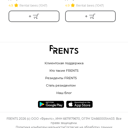
4.9
Rental bees (1047)
4.9
Rental bees (1047)
Клиентская поддержка
Кто такие FRENTS
Резиденты FRENTS
Стать резидентом
Наш блог
FRENTS 2026 (c) ООО «Френтс», ИНН 6679179670, ОГРН 1246600054403. Все
права защищены.
Политика конфиденциальности
Согласие на обработку данных