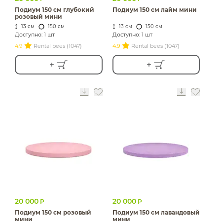
Подиум 150 см глубокий
Подиум 150 см лайм мини
розовый мини
13 см
150 см
13 см
150 см
Доступно: 1 шт
Доступно: 1 шт
4.9
Rental bees (1047)
4.9
Rental bees (1047)
20 000
20 000
Р
Р
Подиум 150 см розовый
Подиум 150 см лавандовый
мини
мини