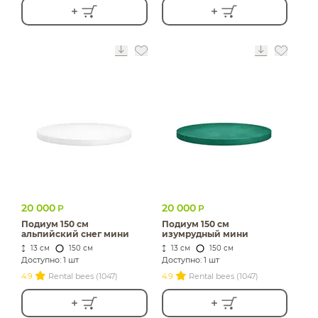
20 000
20 000
Р
Р
Подиум 150 см
Подиум 150 см
альпийский снег мини
изумрудный мини
13 см
150 см
13 см
150 см
Доступно: 1 шт
Доступно: 1 шт
4.9
Rental bees (1047)
4.9
Rental bees (1047)