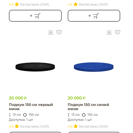
4.9
Rental bees (1047)
4.9
Rental bees (1047)
20 000
20 000
Р
Р
Подиум 150 см черный
Подиум 150 см синий
мини
мини
13 см
150 см
13 см
150 см
Доступно: 1 шт
Доступно: 1 шт
4.9
Rental bees (1047)
4.9
Rental bees (1047)