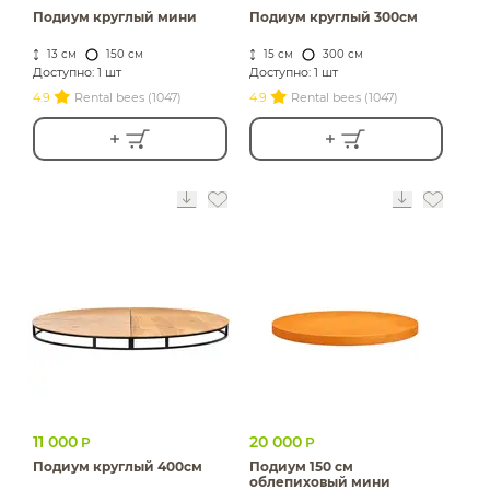
Подиум круглый мини
Подиум круглый 300см
13 см
150 см
15 см
300 см
Доступно: 1 шт
Доступно: 1 шт
4.9
Rental bees (1047)
4.9
Rental bees (1047)
11 000
20 000
Р
Р
Подиум круглый 400см
Подиум 150 см
облепиховый мини