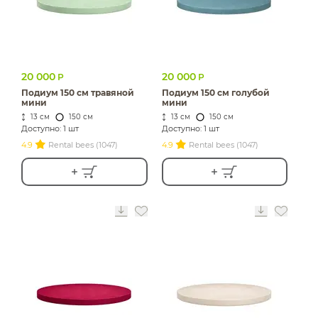
20 000
20 000
Р
Р
Подиум 150 см травяной
Подиум 150 см голубой
мини
мини
13 см
150 см
13 см
150 см
Доступно: 1 шт
Доступно: 1 шт
4.9
Rental bees (1047)
4.9
Rental bees (1047)