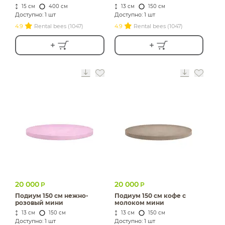
15 см
400 см
13 см
150 см
Доступно: 1 шт
Доступно: 1 шт
4.9
Rental bees (1047)
4.9
Rental bees (1047)
20 000
20 000
Р
Р
Подиум 150 см нежно-
Подиум 150 см кофе с
розовый мини
молоком мини
13 см
150 см
13 см
150 см
Доступно: 1 шт
Доступно: 1 шт