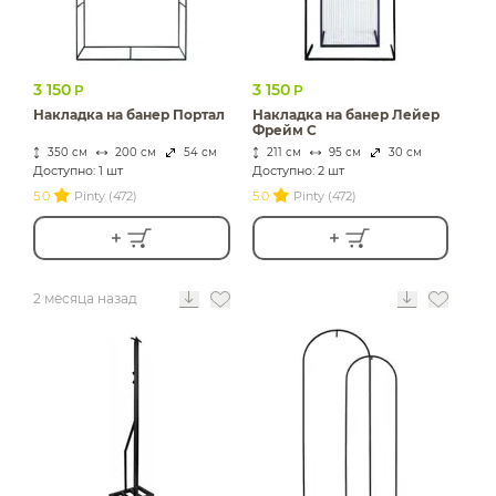
3 150
3 150
Р
Р
Накладка на банер Портал
Накладка на банер Лейер
Фрейм С
350 см
200 см
54 см
211 см
95 см
30 см
Доступно: 1 шт
Доступно: 2 шт
5.0
Pinty (472)
5.0
Pinty (472)
2 месяца назад