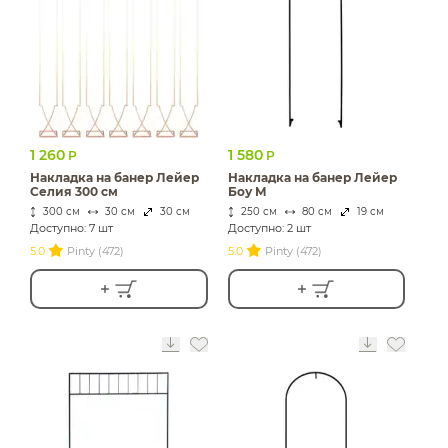
ИЗДЕЛИЯ ДЛЯ
КОМФОРТА
ТЕХНИЧЕСКОЕ
ОБОРУДОВАНИЕ
1 260
1 580
Р
Р
Накладка на банер Лейер
Накладка на банер Лейер
Селия 300 см
Боу М
300 см
30 см
30 см
250 см
80 см
19 см
Доступно: 7 шт
Доступно: 2 шт
5.0
Pinty (472)
5.0
Pinty (472)