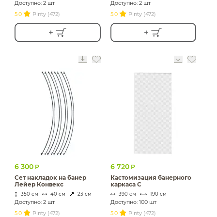
Доступно: 2 шт
Доступно: 2 шт
5.0
Pinty (472)
5.0
Pinty (472)
6 300
6 720
Р
Р
Сет накладок на банер
Кастомизация банерного
Лейер Конвекс
каркаса С
350 см
40 см
23 см
390 см
190 см
Доступно: 2 шт
Доступно: 100 шт
5.0
Pinty (472)
5.0
Pinty (472)