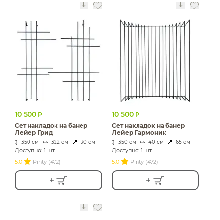
10 500
10 500
Р
Р
Сет накладок на банер
Сет накладок на банер
Лейер Грид
Лейер Гармоник
350 см
322 см
30 см
350 см
40 см
65 см
Доступно: 1 шт
Доступно: 1 шт
5.0
Pinty (472)
5.0
Pinty (472)