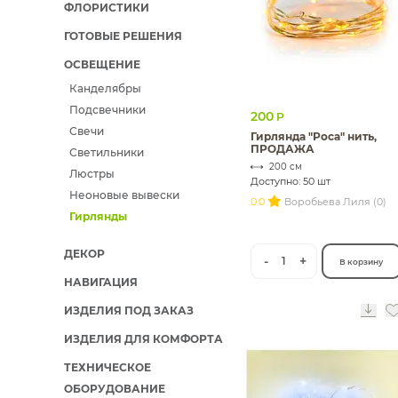
ФЛОРИСТИКИ
ИЗДЕЛИЯ ДЛЯ КОМФОРТА
ГОТОВЫЕ РЕШЕНИЯ
ТЕХНИЧЕСКОЕ ОБОРУДОВАНИЕ
ОСВЕЩЕНИЕ
Канделябры
Подсвечники
200
Р
Свечи
Гирлянда "Роса" нить,
ПРОДАЖА
Светильники
200 см
Люстры
Доступно: 50 шт
Неоновые вывески
0.0
Воробьева Лиля (0)
Гирлянды
ДЕКОР
-
+
1
В корзину
НАВИГАЦИЯ
ИЗДЕЛИЯ ПОД ЗАКАЗ
ИЗДЕЛИЯ ДЛЯ КОМФОРТА
ТЕХНИЧЕСКОЕ
ОБОРУДОВАНИЕ