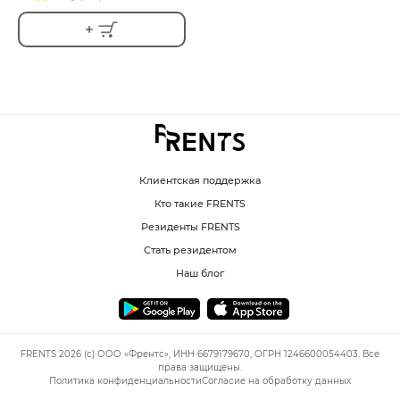
Клиентская поддержка
Кто такие FRENTS
Резиденты FRENTS
Стать резидентом
Наш блог
FRENTS 2026 (c) ООО «Френтс», ИНН 6679179670, ОГРН 1246600054403. Все
права защищены.
Политика конфиденциальности
Согласие на обработку данных