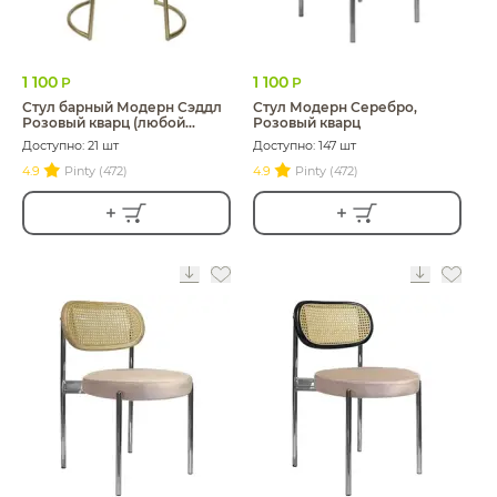
1 100
1 100
Р
Р
Стул барный Модерн Сэддл
Стул Модерн Серебро,
Розовый кварц (любой
Розовый кварц
оттенок каркаса)
Доступно: 21 шт
Доступно: 147 шт
4.9
Pinty (472)
4.9
Pinty (472)