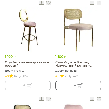
1 100
1 100
Р
Р
Стул барный велюр, светло-
Стул Модерн Золото,
розовый
Натуральный ротанг +
Розовый кварц
Доступно: 0 шт
Доступно: 110 шт
4.9
Pinty (472)
4.9
Pinty (472)