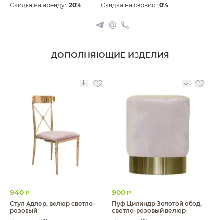
Скидка на аренду:
20%
Скидка на сервис:
0%
ДОПОЛНЯЮЩИЕ ИЗДЕЛИЯ
940
900
Р
Р
Стул Адлер, велюр светло-
Пуф Цилиндр Золотой обод,
розовый
светло-розовый велюр