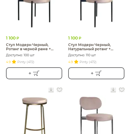
1 100
1 100
Р
Р
Стул Модерн Черный,
Стул Модерн Черный,
Ротанг в черной раме +
Натуральный ротанг +
Розовый кварц
Розовый кварц
Доступно: 100 шт
Доступно: 110 шт
4.9
Pinty (472)
4.9
Pinty (472)