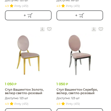
Доступно: 120 шт
Доступно: 89 шт
4.9
Pinty (472)
4.9
Pinty (472)
1 050
1 050
Р
Р
Стул Вашингтон Золото,
Стул Вашингтон Серебро,
велюр светло-розовый
велюр, светло-розовый
Доступно: 123 шт
Доступно: 123 шт
4.9
Pinty (472)
4.9
Pinty (472)