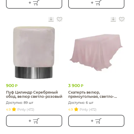
900
3 900
Р
Р
Пуф Цилиндр Серебряный
Скатерть велюр,
обод, велюр светло-розовый
прямоугольная, светло-
розовая ХЛ
Доступно: 89 шт
Доступно: 6 шт
4.9
Pinty (472)
4.9
Pinty (472)