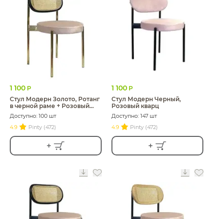
1 100
1 100
Р
Р
Стул Модерн Золото, Ротанг
Стул Модерн Черный,
в черной раме + Розовый
Розовый кварц
кварц
Доступно: 100 шт
Доступно: 147 шт
4.9
Pinty (472)
4.9
Pinty (472)