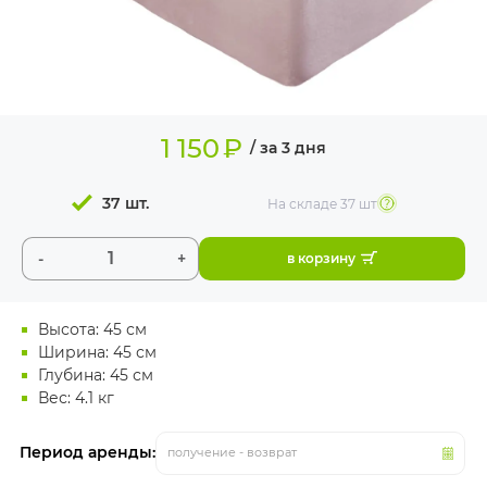
ИЗДЕЛИЯ ДЛЯ
КОМФОРТА
ТЕХНИЧЕСКОЕ
ОБОРУДОВАНИЕ
1 150
₽
/ за 3 дня
37 шт.
На складе
37 шт
-
+
в корзину
Высота: 45 см
Ширина: 45 см
Глубина: 45 см
Вес: 4.1 кг
Период аренды:
получение - возврат