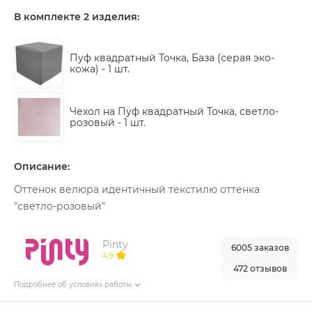
В комплекте 2 изделия:
Пуф квадратный Точка, База (серая эко-
кожа) -
1 шт.
Чехол на Пуф квадратный Точка, светло-
розовый -
1 шт.
Описание:
Оттенок велюра идентичный текстилю оттенка
"светло-розовый"
Pinty
6005 заказов
4.9
472 отзывов
Подробнее об условиях работы