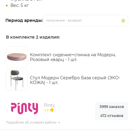
Вес: 5 кг
Период аренды:
получение - возврат
В комплекте 2 изделия:
Комплект сидение+спинка на Модерн,
Розовый кварц -
1 шт.
Стул Модерн Серебро База серый (ЭКО-
КОЖА) -
1 шт.
Pinty
5999 заказов
4.9
472 отзывов
Подробнее об условиях работы