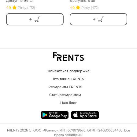
Доступно: 89 шт
Доступно: 6 шт
4.9
Pinty (472)
4.9
Pinty (472)
Клиентская поддержка
Кто такие FRENTS
Резиденты FRENTS
Стать резидентом
Наш блог
FRENTS 2026 (c) ООО «Френтс», ИНН 6679179670, ОГРН 1246600054403. Все
права защищены.