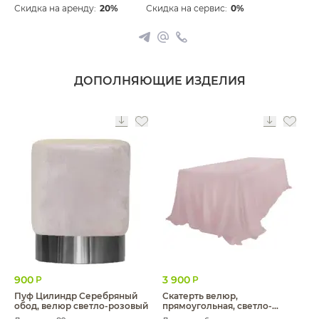
Скидка на аренду:
20%
Скидка на сервис:
0%
ДОПОЛНЯЮЩИЕ ИЗДЕЛИЯ
900
3 900
Р
Р
Пуф Цилиндр Серебряный
Скатерть велюр,
обод, велюр светло-розовый
прямоугольная, светло-
розовая ХЛ