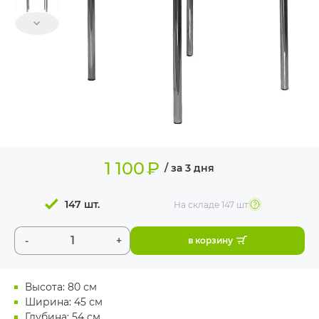
ИЗДЕЛИЯ ДЛЯ
КОМФОРТА
ТЕХНИЧЕСКОЕ
ОБОРУДОВАНИЕ
1 100
₽
/ за 3 дня
147 шт.
На складе
147 шт
-
+
в корзину
Высота: 80 см
Ширина: 45 см
Глубина: 54 см