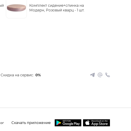
ый
Комплект сидение+спинка на
Модерн, Розовый кварц -
1 шт.
Скидка на сервис:
0%
Скачать приложение
ог