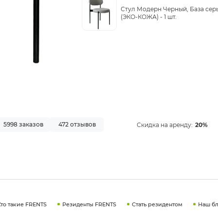
Стул Модерн Черный, База сер
(ЭКО-КОЖА) -
1 шт.
5998 заказов
472 отзывов
Скидка на аренду:
20%
Кто такие FRENTS
Резиденты FRENTS
Стать резидентом
Наш бл