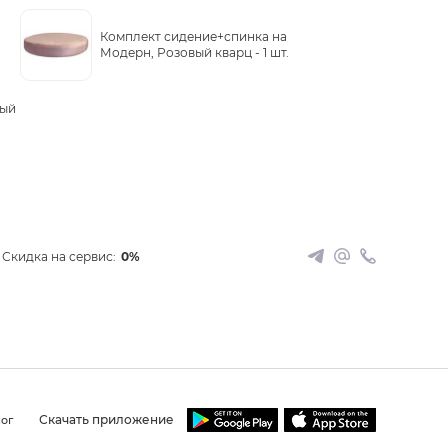
Комплект сидение+спинка на
Модерн, Розовый кварц -
1 шт.
рый
Скидка на сервис:
0%
Скачать приложение
ог