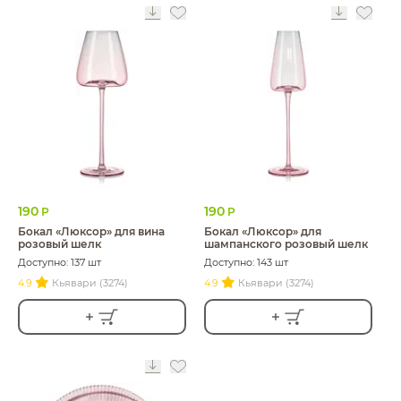
190
190
Р
Р
Бокал «Люксор» для вина
Бокал «Люксор» для
розовый шелк
шампанского розовый шелк
Доступно: 137 шт
Доступно: 143 шт
4.9
Кьявари (3274)
4.9
Кьявари (3274)