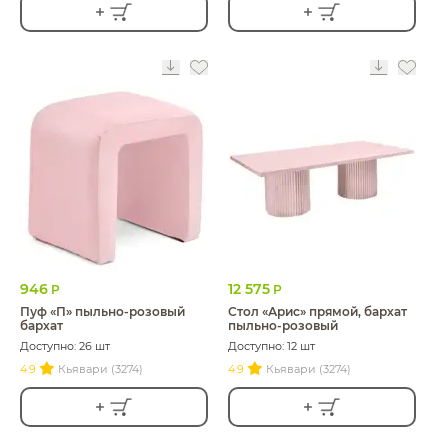
946
12 575
Р
Р
Пуф «П» пыльно-розовый
Стол «Арис» прямой, бархат
бархат
пыльно-розовый
Доступно: 26 шт
Доступно: 12 шт
4.9
Кьявари (3274)
4.9
Кьявари (3274)