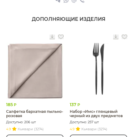
ДОПОЛНЯЮЩИЕ ИЗДЕЛИЯ
185
137
Р
Р
Салфетка бархатная пыльно-
Набор «Имс» глянцевый
розовая
черный из двух предметов
Доступно: 206 шт
Доступно: 257 шт
4.9
Кьявари (3274)
4.9
Кьявари (3274)