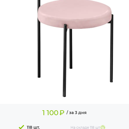
ИЗДЕЛИЯ ДЛЯ
КОМФОРТА
ТЕХНИЧЕСКОЕ
ОБОРУДОВАНИЕ
1 100
₽
/ за 3 дня
118 шт.
На складе
118 шт