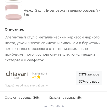
Чехол 2 шт. Лира, бархат пыльно-розовый -
1 шт.
Описание:
Элегантный стул с металлическим каркасом черного
цвета, узкой мягкой спинкой и сиденьем в бархатных
чехлах пыльно-розового оттенка, максимально
приближенного к основному текстилю коллекции
скатертей и салфеток.
Кьявари
21378 заказов
4.9
3274 отзывов
Подробнее об условиях работы
Скидка на аренду:
30%
Скидка на сервис:
5%