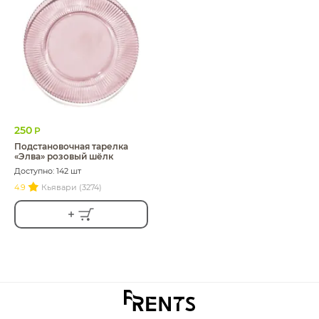
250
Р
Подстановочная тарелка
«Элва» розовый шёлк
Доступно: 142 шт
4.9
Кьявари (3274)