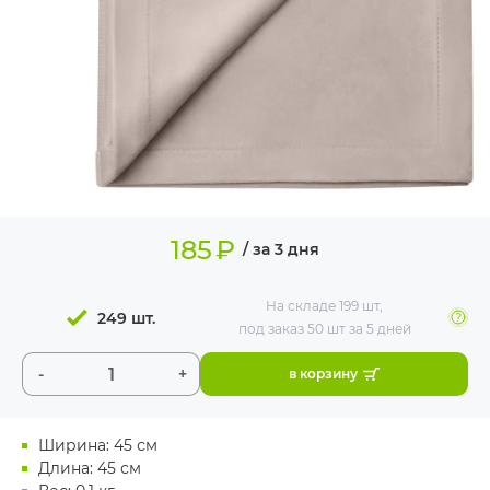
ИЗДЕЛИЯ ДЛЯ
КОМФОРТА
ТЕХНИЧЕСКОЕ
ОБОРУДОВАНИЕ
185
₽
/ за 3 дня
На складе
199 шт
,
249 шт.
под заказ 50 шт
за 5 дней
-
+
в корзину
Ширина: 45 см
Длина: 45 см