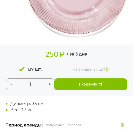
ИЗДЕЛИЯ ДЛЯ
КОМФОРТА
ТЕХНИЧЕСКОЕ
ОБОРУДОВАНИЕ
250
₽
/ за 3 дня
137 шт.
На складе
137 шт
-
+
в корзину
Диаметр: 33 см
Вес: 0.3 кг
Период аренды:
получение - возврат