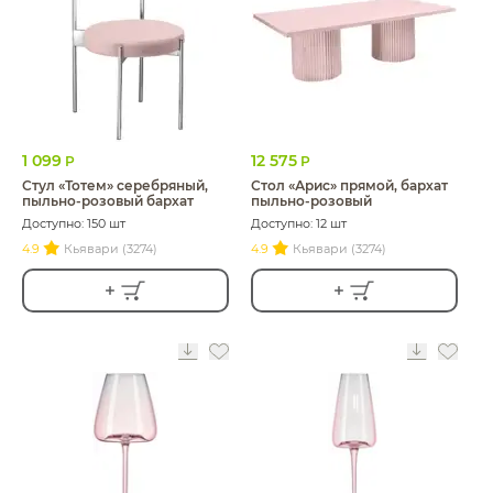
1 099
12 575
Р
Р
Стул «Тотем» серебряный,
Стол «Арис» прямой, бархат
пыльно-розовый бархат
пыльно-розовый
Доступно: 150 шт
Доступно: 12 шт
4.9
Кьявари (3274)
4.9
Кьявари (3274)