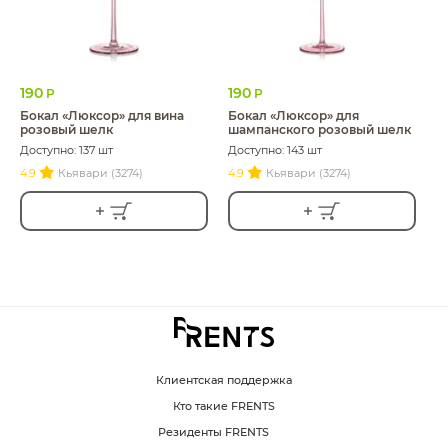
190
190
Р
Р
Бокал «Люксор» для вина
Бокал «Люксор» для
розовый шелк
шампанского розовый шелк
Доступно: 137 шт
Доступно: 143 шт
4.9
Кьявари (3274)
4.9
Кьявари (3274)
Клиентская поддержка
Кто такие FRENTS
Резиденты FRENTS