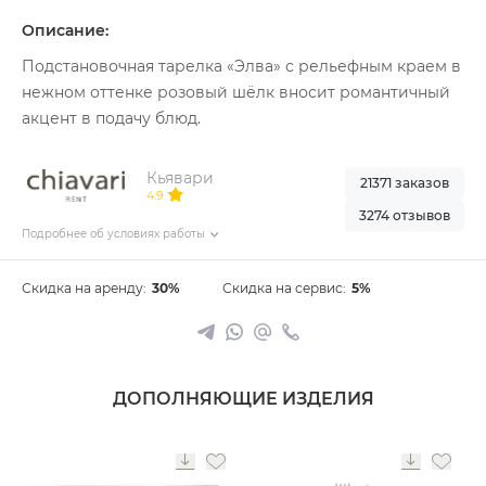
Описание:
Подстановочная тарелка «Элва» с рельефным краем в
нежном оттенке розовый шёлк вносит романтичный
акцент в подачу блюд.
Кьявари
21371 заказов
4.9
3274 отзывов
Подробнее об условиях работы
Скидка на аренду:
30%
Скидка на сервис:
5%
ДОПОЛНЯЮЩИЕ ИЗДЕЛИЯ