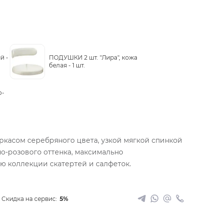
й -
ПОДУШКИ 2 шт. "Лира", кожа
белая -
1 шт.
о-
ркасом серебряного цвета, узкой мягкой спинкой
но-розового оттенка, максимально
ю коллекции скатертей и салфеток.
Скидка на сервис:
5%