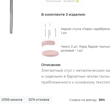
получение - возврат
В комплекте 3 изделия:
Каркас стула «Лира» серебряны
1 шт.
Чехол 2 шт. Лира, бархат пыльн
розовый -
1 шт.
Описание:
Элегантный стул с металлическим ка
и сиденьем в бархатных чехлах пыль
приближенного к основному текстил
21356 заказов
3274 отзывов
Скидка на аренду:
30%