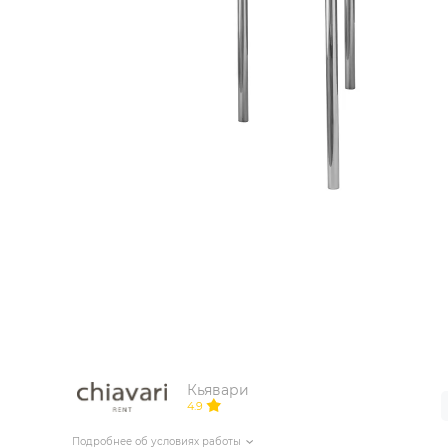
ИЗДЕЛИЯ ДЛЯ КОМФОРТА
ТЕХНИЧЕСКОЕ ОБОРУДОВАНИЕ
Кьявари
4.9
Подробнее об условиях работы