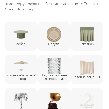
атмосферу праздника без лишних хлопот с Frents в
ИЗДЕЛИЯ ДЛЯ
Санкт-Петербурге.
КОМФОРТА
ТЕХНИЧЕСКОЕ
ОБОРУДОВАНИЕ
Мебель
Посуда
Текстиль
Крупногабаритный
Подставки и вазы
Готовые решения
декор
для флористики