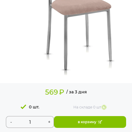
ИЗДЕЛИЯ ДЛЯ
КОМФОРТА
ТЕХНИЧЕСКОЕ
ОБОРУДОВАНИЕ
569
₽
/ за 3 дня
0 шт.
На складе
0 шт
-
+
в корзину