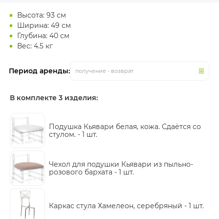
Высота: 93 см
Ширина: 49 см
Глубина: 40 см
Вес: 4.5 кг
Период аренды:
получение - возврат
В комплекте 3 изделия:
Подушка Кьявари белая, кожа. Сдаётся со
стулом. -
1 шт.
Чехол для подушки Кьявари из пыльно-
розового бархата -
1 шт.
Каркас стула Хамелеон, серебряный -
1 шт.