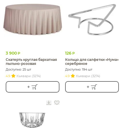
3 900
126
Р
Р
Скатерть круглая бархатная
Кольцо для салфетки «Нума»
пыльно-розовая
серебряное
Доступно: 25 шт
Доступно: 194 шт
4.9
Кьявари (3274)
4.9
Кьявари (3274)