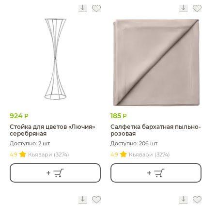
924
185
Р
Р
Стойка для цветов «Лючия»
Салфетка бархатная пыльно-
серебряная
розовая
Доступно: 2 шт
Доступно: 206 шт
4.9
Кьявари (3274)
4.9
Кьявари (3274)