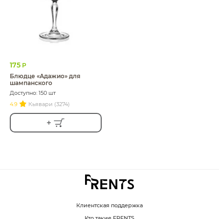
175
Р
Блюдце «Адажио» для
шампанского
Доступно: 150 шт
4.9
Кьявари (3274)
Клиентская поддержка
Кто такие FRENTS