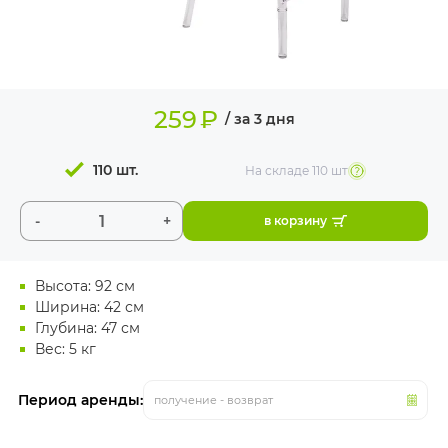
ИЗДЕЛИЯ ДЛЯ
КОМФОРТА
ТЕХНИЧЕСКОЕ
ОБОРУДОВАНИЕ
259
₽
/ за 3 дня
110 шт.
На складе
110 шт
-
+
в корзину
Высота: 92 см
Ширина: 42 см
Глубина: 47 см
Вес: 5 кг
Период аренды:
получение - возврат