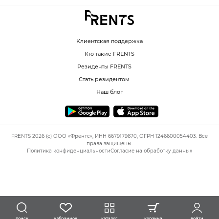
Клиентская поддержка
Кто такие FRENTS
Резиденты FRENTS
Стать резидентом
Наш блог
FRENTS 2026 (c) ООО «Френтс», ИНН 6679179670, ОГРН 1246600054403. Все
права защищены.
Политика конфиденциальности
Согласие на обработку данных
избранное
каталог
корзина
войти
поиск