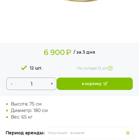
ИЗДЕЛИЯ ДЛЯ
КОМФОРТА
ТЕХНИЧЕСКОЕ
ОБОРУДОВАНИЕ
6 900
₽
/ за 3 дня
12 шт.
На складе
12 шт
-
+
в корзину
Высота: 75 см
Диаметр: 180 см
Вес: 65 кг
Период аренды:
получение - возврат