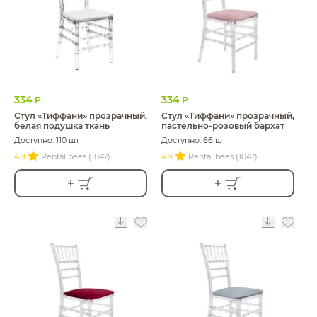
334
334
Р
Р
Стул «Тиффани» прозрачный,
Стул «Тиффани» прозрачный,
белая подушка ткань
пастельно-розовый бархат
Доступно: 110 шт
Доступно: 66 шт
4.9
Rental bees (1047)
4.9
Rental bees (1047)