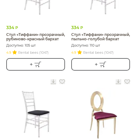
334
334
Р
Р
Стул «Тиффани» прозрачный,
Стул «Тиффани» прозрачный,
рубиново-красный бархат
пыльно-голубой бархат
Доступно: 105 шт
Доступно: 110 шт
4.9
Rental bees (1047)
4.9
Rental bees (1047)