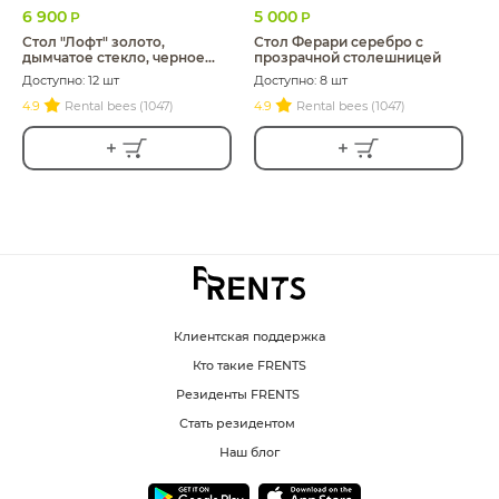
6 900
5 000
Р
Р
Стол "Лофт" золото,
Стол Ферари серебро с
дымчатое стекло, черное
прозрачной столешницей
подстолье
Доступно: 12 шт
Доступно: 8 шт
4.9
Rental bees (1047)
4.9
Rental bees (1047)
Клиентская поддержка
Кто такие FRENTS
Резиденты FRENTS
Стать резидентом
Наш блог