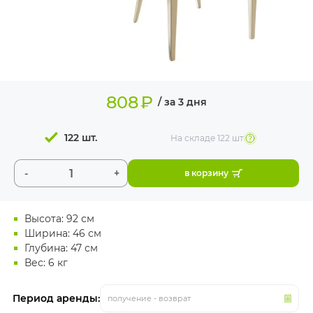
ИЗДЕЛИЯ ДЛЯ
КОМФОРТА
ТЕХНИЧЕСКОЕ
ОБОРУДОВАНИЕ
808
₽
/ за 3 дня
122 шт.
На складе
122 шт
-
+
в корзину
Высота: 92 см
Ширина: 46 см
Глубина: 47 см
Вес: 6 кг
Период аренды:
получение - возврат