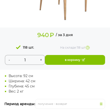
ИЗДЕЛИЯ ДЛЯ
КОМФОРТА
ТЕХНИЧЕСКОЕ
ОБОРУДОВАНИЕ
940
₽
/ за 3 дня
118 шт.
На складе
118 шт
-
+
в корзину
Высота: 92 см
Ширина: 42 см
Глубина: 45 см
Вес: 2 кг
Период аренды:
получение - возврат