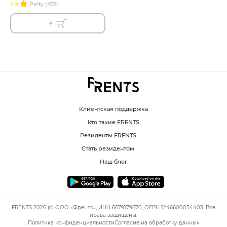
4.9
Pinty (472)
Клиентская поддержка
Кто такие FRENTS
Резиденты FRENTS
Стать резидентом
Наш блог
FRENTS 2026 (c) ООО «Френтс», ИНН 6679179670, ОГРН 1246600054403. Все
права защищены.
Политика конфиденциальности
Согласие на обработку данных