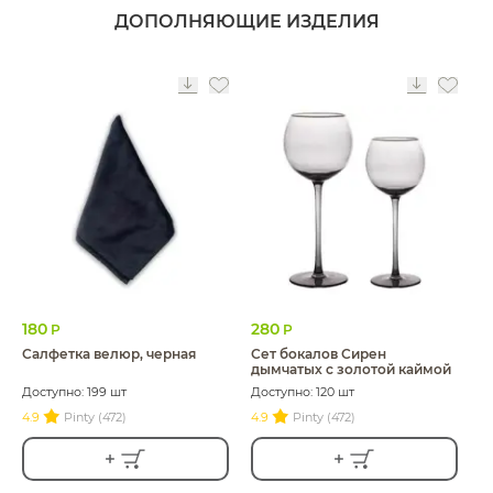
ДОПОЛНЯЮЩИЕ ИЗДЕЛИЯ
180
280
Р
Р
Салфетка велюр, черная
Сет бокалов Сирен
дымчатых с золотой каймой
Доступно: 199 шт
Доступно: 120 шт
4.9
Pinty (472)
4.9
Pinty (472)