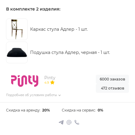
В комплекте 2 изделия:
Каркас стула Адлер -
1 шт.
Подушка стула Адлер, черная -
1 шт.
Pinty
6000 заказов
4.9
472 отзывов
Подробнее об условиях работы
Скидка на аренду:
20%
Скидка на сервис:
0%