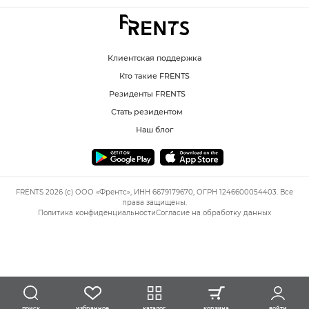
Клиентская поддержка
Кто такие FRENTS
Резиденты FRENTS
Стать резидентом
Наш блог
FRENTS 2026 (c) ООО «Френтс», ИНН 6679179670, ОГРН 1246600054403. Все
права защищены.
Политика конфиденциальности
Согласие на обработку данных
избранное
каталог
корзина
войти
поиск