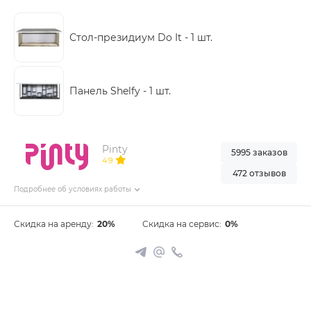
Стол-президиум Do It -
1 шт.
Панель Shelfy -
1 шт.
Pinty
5995 заказов
4.9
472 отзывов
Подробнее об условиях работы
Скидка на аренду:
20%
Скидка на сервис:
0%