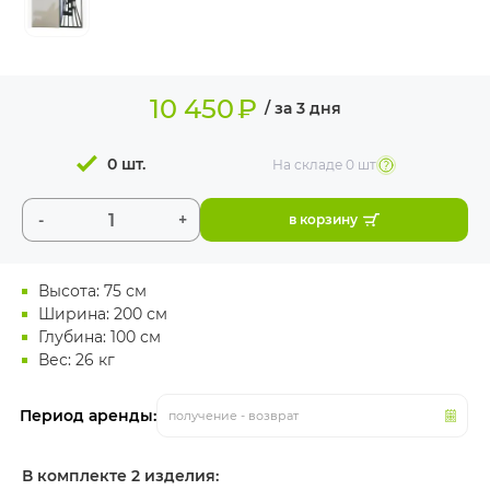
ИЗДЕЛИЯ ДЛЯ
КОМФОРТА
ТЕХНИЧЕСКОЕ
10 450
₽
ОБОРУДОВАНИЕ
/ за 3 дня
0 шт.
На складе
0 шт
-
+
в корзину
Высота: 75 см
Ширина: 200 см
Глубина: 100 см
Вес: 26 кг
Период аренды:
получение - возврат
В комплекте 2 изделия: