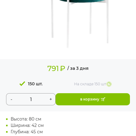
ИЗДЕЛИЯ ДЛЯ
КОМФОРТА
ТЕХНИЧЕСКОЕ
ОБОРУДОВАНИЕ
791
₽
/ за 3 дня
150 шт.
На складе
150 шт
-
+
в корзину
Высота: 80 см
Ширина: 42 см
Глубина: 45 см