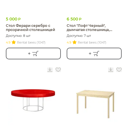
5 000
6 500
Р
Р
Стол Ферари серебро с
Стол "Лофт Черный",
прозрачной столешницей
дымчатая столешница,
белое подстолье
Доступно: 8 шт
Доступно: 7 шт
4.9
Rental bees (1047)
4.9
Rental bees (1047)