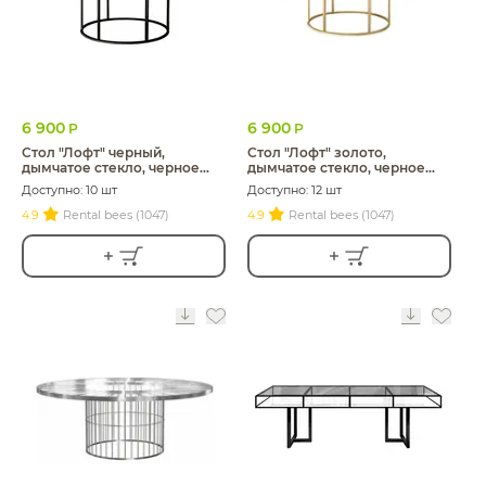
6 900
6 900
Р
Р
Стол "Лофт" черный,
Стол "Лофт" золото,
дымчатое стекло, черное
дымчатое стекло, черное
подстолье
подстолье
Доступно: 10 шт
Доступно: 12 шт
4.9
Rental bees (1047)
4.9
Rental bees (1047)