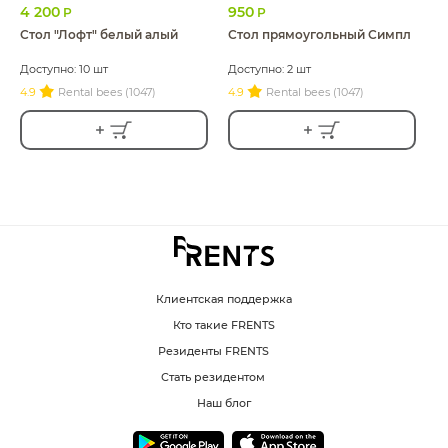
4 200
950
Р
Р
Стол "Лофт" белый алый
Стол прямоугольный Симпл
Доступно: 10 шт
Доступно: 2 шт
4.9
Rental bees (1047)
4.9
Rental bees (1047)
Клиентская поддержка
Кто такие FRENTS
Резиденты FRENTS
Стать резидентом
Наш блог