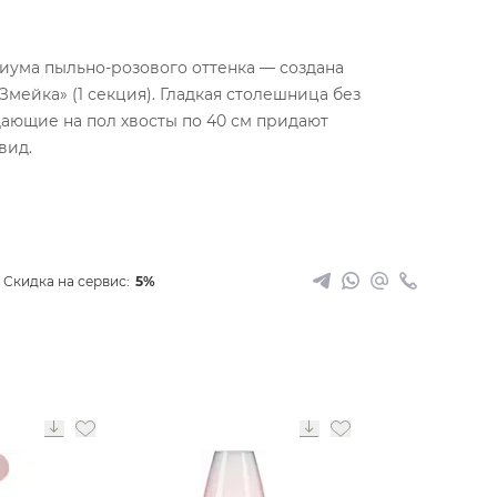
диума пыльно-розового оттенка — создана
Змейка» (1 секция). Гладкая столешница без
дающие на пол хвосты по 40 см придают
вид.
Скидка на сервис:
5%