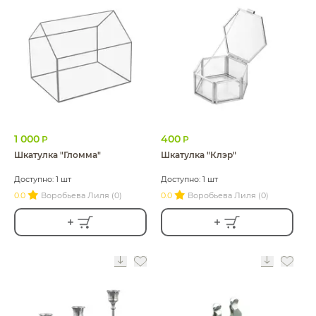
1 000
400
Р
Р
Шкатулка "Гломма"
Шкатулка "Клэр"
Доступно: 1 шт
Доступно: 1 шт
0.0
Воробьева Лиля (0)
0.0
Воробьева Лиля (0)