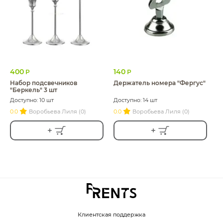
400
140
Р
Р
Набор подсвечников
Держатель номера "Фергус"
"Беркель" 3 шт
Доступно: 10 шт
Доступно: 14 шт
0.0
Воробьева Лиля (0)
0.0
Воробьева Лиля (0)
Клиентская поддержка