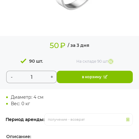
ИЗДЕЛИЯ ДЛЯ
КОМФОРТА
ТЕХНИЧЕСКОЕ
ОБОРУДОВАНИЕ
50
₽
/ за 3 дня
90 шт.
На складе
90 шт
-
+
в корзину
Диаметр: 4 см
Вес: 0 кг
Период аренды:
получение - возврат
Описание: