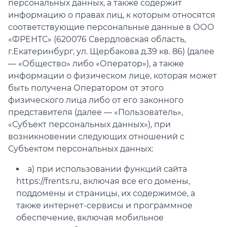
персональных данных, а также содержит
информацию о правах лиц, к которым относятся
ИЗДЕЛИЯ ДЛЯ
КОМФОРТА
соответствующие персональные данные в ООО
«ФРЕНТС» (620076 Свердловская область,
ТЕХНИЧЕСКОЕ
ОБОРУДОВАНИЕ
г.Екатеринбург, ул. Щербакова д.39 кв. 86) (далее
— «Общество» либо «Оператор»), а также
информации о физическом лице, которая может
быть получена Оператором от этого
физического лица либо от его законного
представителя (далее — «Пользователь»,
«Субъект персональных данных»), при
возникновении следующих отношений с
Субъектом персональных данных:
а) при использовании функций сайта
https://frents.ru, включая все его домены,
поддомены и страницы, их содержимое, а
также интернет-сервисы и программное
обеспечение, включая мобильное