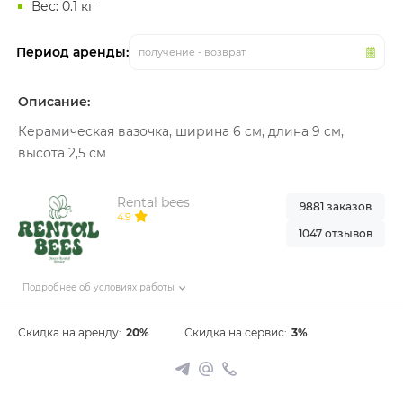
Вес: 0.1 кг
Период аренды:
получение - возврат
Описание:
Керамическая вазочка, ширина 6 см, длина 9 см,
высота 2,5 см
Rental bees
9881 заказов
4.9
1047 отзывов
Подробнее об условиях работы
Скидка на аренду:
20%
Скидка на сервис:
3%