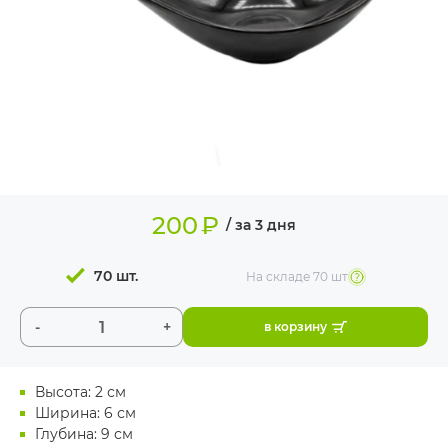
ИЗДЕЛИЯ ДЛЯ
КОМФОРТА
ТЕХНИЧЕСКОЕ
ОБОРУДОВАНИЕ
200
₽
/ за 3 дня
70 шт.
На складе
70 шт
-
+
в корзину
Высота: 2 см
Ширина: 6 см
Глубина: 9 см