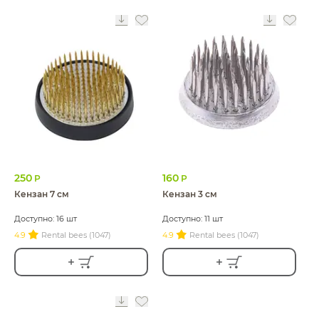
250
160
Р
Р
Кензан 7 см
Кензан 3 см
Доступно: 16 шт
Доступно: 11 шт
4.9
Rental bees (1047)
4.9
Rental bees (1047)