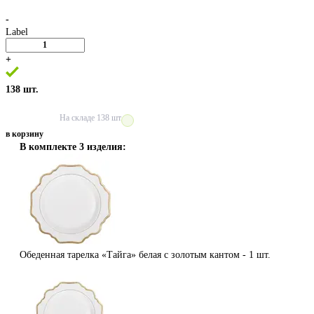
-
Label
+
138 шт.
На складе
138 шт
в корзину
В комплекте 3 изделия:
Обеденная тарелка «Тайга» белая с золотым кантом -
1 шт.