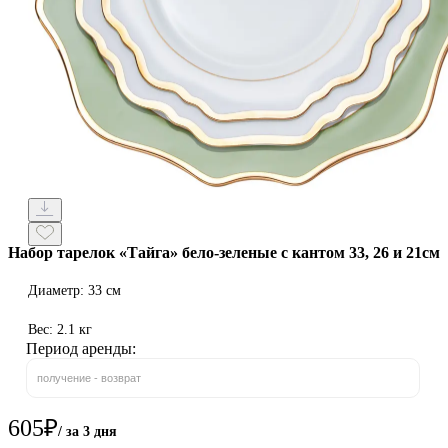
Набор тарелок «Тайга» бело-зеленые с кантом 33, 26 и 21см
Диаметр: 33 см
Вес: 2.1 кг
Период аренды:
получение - возврат
605
₽
/ за 3 дня