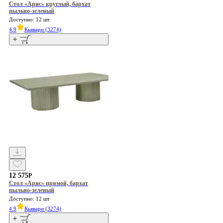
Стол «Арис» круглый, бархат
пыльно-зеленый
Доступно: 12 шт
4.9
Кьявари (3274)
12 575
Р
Стол «Арис» прямой, бархат
пыльно-зеленый
Доступно: 12 шт
4.9
Кьявари (3274)