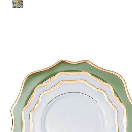
НАВИГАЦИЯ
ИЗДЕЛИЯ ПОД ЗАКАЗ
ИЗДЕЛИЯ ДЛЯ КОМФОРТА
ТЕХНИЧЕСКОЕ
ОБОРУДОВАНИЕ