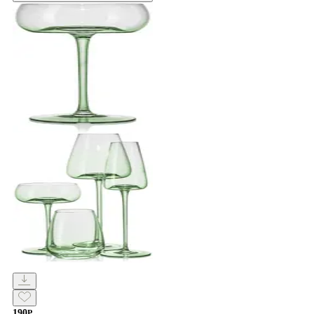
190
Р