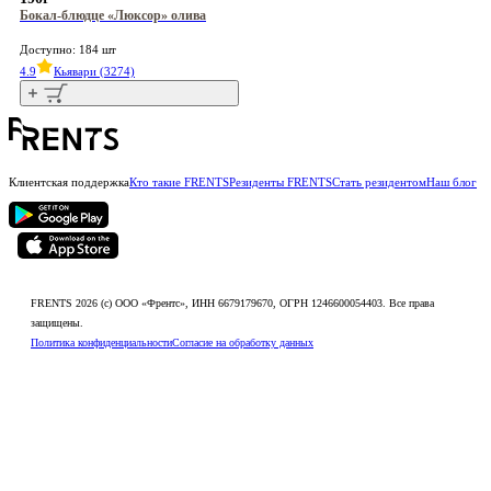
Бокал-блюдце «Люксор» олива
Доступно: 184 шт
4.9
Кьявари (3274)
Клиентская поддержка
Кто такие FRENTS
Резиденты FRENTS
Стать резидентом
Наш блог
FRENTS 2026 (c) ООО «Френтс», ИНН 6679179670, ОГРН 1246600054403. Все права
защищены.
Политика конфиденциальности
Согласие на обработку данных