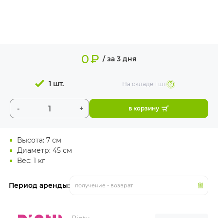
ИЗДЕЛИЯ ДЛЯ
КОМФОРТА
ТЕХНИЧЕСКОЕ
ОБОРУДОВАНИЕ
0
₽
/ за 3 дня
1 шт.
На складе
1 шт
-
+
в корзину
Высота: 7 см
Диаметр: 45 см
Вес: 1 кг
Период аренды:
получение - возврат