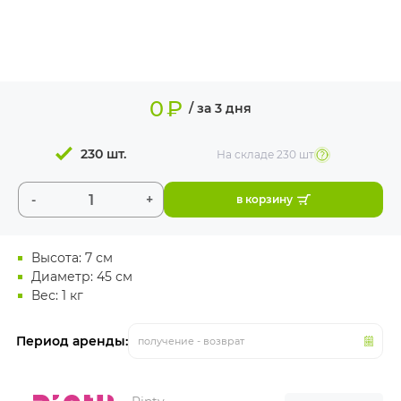
ИЗДЕЛИЯ ДЛЯ
КОМФОРТА
ТЕХНИЧЕСКОЕ
ОБОРУДОВАНИЕ
0
₽
/ за 3 дня
230 шт.
На складе
230 шт
-
+
в корзину
Высота: 7 см
Диаметр: 45 см
Вес: 1 кг
Период аренды:
получение - возврат