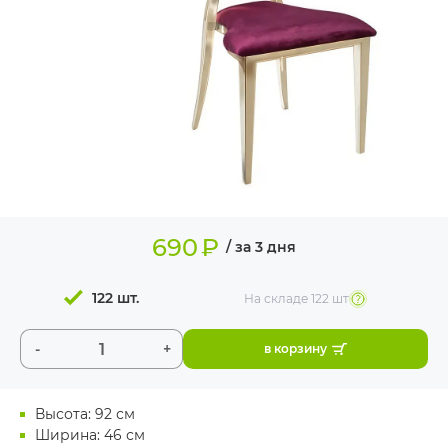
ИЗДЕЛИЯ ДЛЯ
КОМФОРТА
ТЕХНИЧЕСКОЕ
ОБОРУДОВАНИЕ
690
₽
/ за 3 дня
122 шт.
На складе
122 шт
-
+
в корзину
Высота: 92 см
Ширина: 46 см