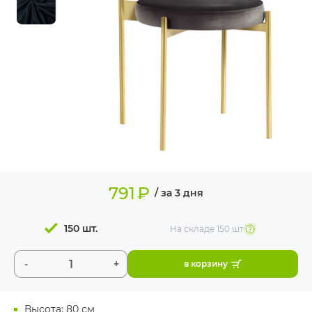
ИЗДЕЛИЯ ДЛЯ
КОМФОРТА
ТЕХНИЧЕСКОЕ
ОБОРУДОВАНИЕ
791
₽
/ за 3 дня
150 шт.
На складе
150 шт
-
+
в корзину
Высота: 80 см