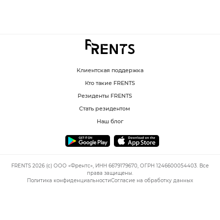
Клиентская поддержка
Кто такие FRENTS
Резиденты FRENTS
Стать резидентом
Наш блог
FRENTS 2026 (c) ООО «Френтс», ИНН 6679179670, ОГРН 1246600054403. Все
права защищены.
Политика конфиденциальности
Согласие на обработку данных