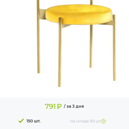
ИЗДЕЛИЯ ДЛЯ
КОМФОРТА
ТЕХНИЧЕСКОЕ
ОБОРУДОВАНИЕ
791
₽
/ за 3 дня
150 шт.
На складе
150 шт