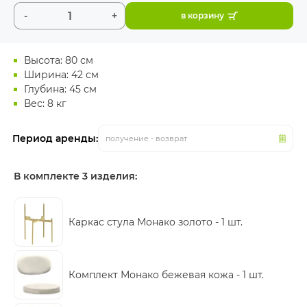
-
+
в корзину
Высота: 80 см
Ширина: 42 см
Глубина: 45 см
Вес: 8 кг
Период аренды:
получение - возврат
В комплекте 3 изделия:
Каркас стула Монако золото -
1 шт.
Комплект Монако бежевая кожа -
1 шт.