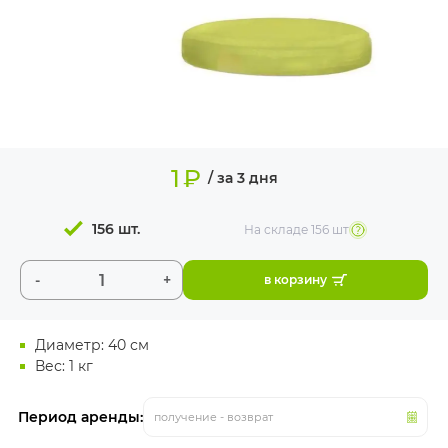
ИЗДЕЛИЯ ДЛЯ
КОМФОРТА
ТЕХНИЧЕСКОЕ
ОБОРУДОВАНИЕ
1
₽
/ за 3 дня
156 шт.
На складе
156 шт
-
+
в корзину
Диаметр: 40 см
Вес: 1 кг
Период аренды:
получение - возврат