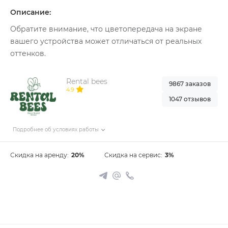
Описание:
Обратите внимание, что цветопередача на экране
вашего устройства может отличаться от реальных
оттенков.
Rental bees
9867 заказов
4.9
1047 отзывов
Подробнее об условиях работы
Скидка на аренду:
20%
Скидка на сервис:
3%