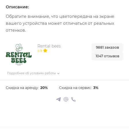
Описание:
Обратите внимание, что цветопередача на экране
вашего устройства может отличаться от реальных
оттенков.
Rental bees
9881 заказов
4.9
1047 отзывов
Подробнее об условиях работы
Скидка на аренду:
20%
Скидка на сервис:
3%