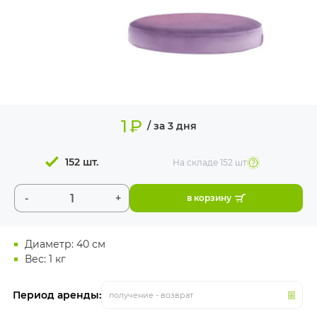
ИЗДЕЛИЯ ДЛЯ
КОМФОРТА
ТЕХНИЧЕСКОЕ
ОБОРУДОВАНИЕ
1
₽
/ за 3 дня
152 шт.
На складе
152 шт
-
+
в корзину
Диаметр: 40 см
Вес: 1 кг
Период аренды:
получение - возврат