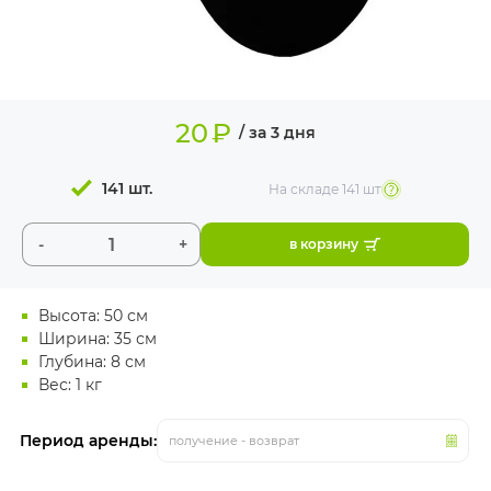
ИЗДЕЛИЯ ДЛЯ
КОМФОРТА
ТЕХНИЧЕСКОЕ
ОБОРУДОВАНИЕ
20
₽
/ за 3 дня
141 шт.
На складе
141 шт
-
+
в корзину
Высота: 50 см
Ширина: 35 см
Глубина: 8 см
Вес: 1 кг
Период аренды:
получение - возврат