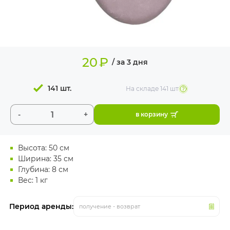
ИЗДЕЛИЯ ДЛЯ
КОМФОРТА
ТЕХНИЧЕСКОЕ
ОБОРУДОВАНИЕ
20
₽
/ за 3 дня
141 шт.
На складе
141 шт
-
+
в корзину
Высота: 50 см
Ширина: 35 см
Глубина: 8 см
Вес: 1 кг
Период аренды:
получение - возврат