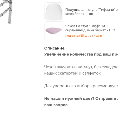
Подушка для стула "Тиффани" э
кожа белая -
1 шт.
Чехол на стул "Тиффани" |
сиреневая дымка бархат -
1 шт.
под заказ
35 шт.
за 4 дня
Описание:
Увеличение количества под ваш прое
Чехол аккуратно натянут, без складо
наших скатертей и салфеток.
Для уверенного выбора рекомендуем 
Не нашли нужный цвет? Отправьте
ваш запрос.