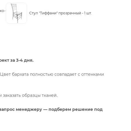
ко-
Стул "Тиффани" прозрачный -
1 шт.
кт за 3-4 дня.
к.Цвет бархата полностью совпадает с оттенками
заказать образцы тканей.
 запрос менеджеру — подберем решение под