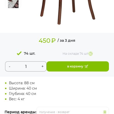
ИЗДЕЛИЯ ДЛЯ
КОМФОРТА
ТЕХНИЧЕСКОЕ
ОБОРУДОВАНИЕ
450
₽
/ за 3 дня
74 шт.
На складе
74 шт
-
+
в корзину
Высота: 88 см
Ширина: 40 см
Глубина: 40 см
Вес: 4 кг
Период аренды:
получение - возврат