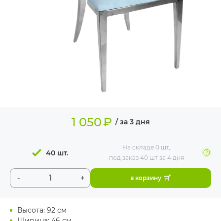
ИЗДЕЛИЯ ДЛЯ
КОМФОРТА
ТЕХНИЧЕСКОЕ
ОБОРУДОВАНИЕ
1 050
₽
/ за 3 дня
На складе
0 шт
,
40 шт.
под заказ 40 шт
за 4 дня
-
+
в корзину
Высота: 92 см
Ширина: 46 см