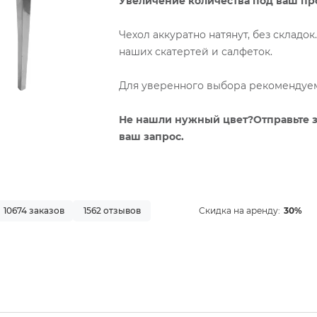
Увеличение количества под ваш прое
Чехол аккуратно натянут, без складо
наших скатертей и салфеток.
Для уверенного выбора рекомендуем 
Не нашли нужный цвет?Отправьте 
ваш запрос.
10674 заказов
1562 отзывов
Скидка на аренду:
30%