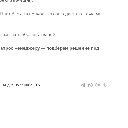
кт за 3-4 дня.
к.Цвет бархата полностью совпадает с оттенками
заказать образцы тканей.
запрос менеджеру — подберем решение под
Скидка на сервис:
0%