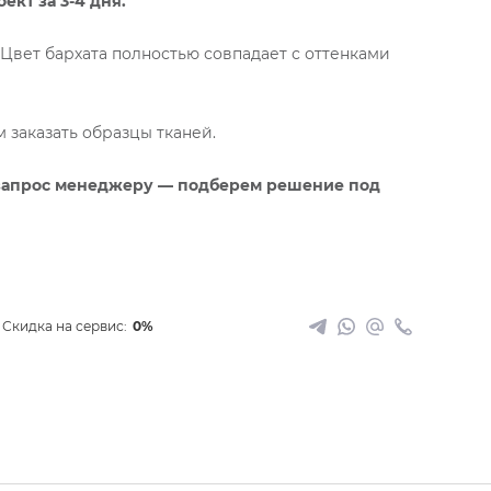
кт за 3-4 дня.
к.Цвет бархата полностью совпадает с оттенками
заказать образцы тканей.
запрос менеджеру — подберем решение под
Скидка на сервис:
0%