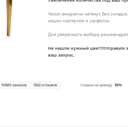
Увеличение количества под ваш прое
Чехол аккуратно натянут, без складо
наших скатертей и салфеток.
Для уверенного выбора рекомендуем 
Не нашли нужный цвет?Отправьте 
ваш запрос.
10685 заказов
1562 отзывов
Скидка на аренду:
30%