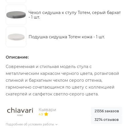
Чехол сидушка к стулу Тотем, серый бархат
-
1 шт.
Подушка сидушка Тотем кожа -
1 шт.
Описание:
Современная и стильная модель стула с
металлическим каркасом черного цвета, ротанговой
спинкой и бархатным чехлом серого оттенка,
гармонично сочетающимся по цвету с коллекцией
скатертей и салфеток светло-серого цвета.
Кьявари
21356 заказов
4.9
3274 отзывов
Подробнее об условиях работы