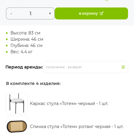
-
+
в корзину
Высота: 83 см
Ширина: 46 см
Глубина: 46 см
Вес: 4.4 кг
Период аренды:
получение - возврат
В комплекте 4 изделия:
Каркас стула «Тотем» черный -
1 шт.
Спинка стула «Тотем» ротанг черная -
1 шт.