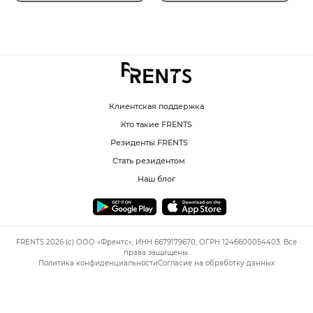
Клиентская поддержка
Кто такие FRENTS
Резиденты FRENTS
Стать резидентом
Наш блог
FRENTS 2026 (c) ООО «Френтс», ИНН 6679179670, ОГРН 1246600054403. Все
права защищены.
Политика конфиденциальности
Согласие на обработку данных