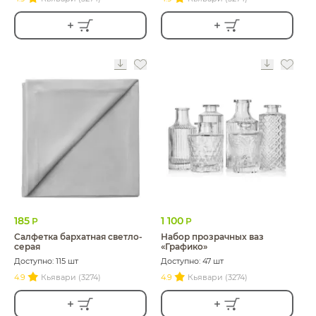
185
1 100
Р
Р
Салфетка бархатная светло-
Набор прозрачных ваз
серая
«Графико»
Доступно: 115 шт
Доступно: 47 шт
4.9
Кьявари (3274)
4.9
Кьявари (3274)