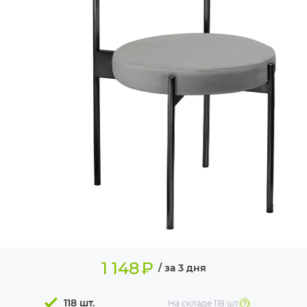
ИЗДЕЛИЯ ДЛЯ
КОМФОРТА
ТЕХНИЧЕСКОЕ
ОБОРУДОВАНИЕ
1 148
₽
/ за 3 дня
118 шт.
На складе
118 шт