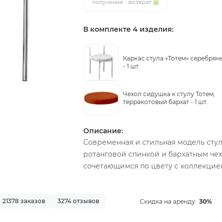
получение - возврат
В комплекте 4 изделия:
Каркас стула «Тотем» серебрян
-
1 шт.
Чехол сидушка к стулу Тотем,
терракотовый бархат -
1 шт.
Описание:
Современная и стильная модель стул
ротанговой спинкой и бархатным чех
сочетающимся по цвету с коллекцией
21378 заказов
3274 отзывов
Скидка на аренду:
30%