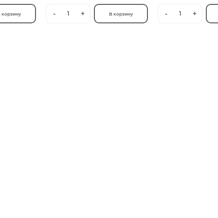
-
+
-
+
1
1
 корзину
В корзину