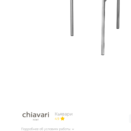
ИЗДЕЛИЯ ДЛЯ КОМФОРТА
ТЕХНИЧЕСКОЕ ОБОРУДОВАНИЕ
Кьявари
4.9
Подробнее об условиях работы