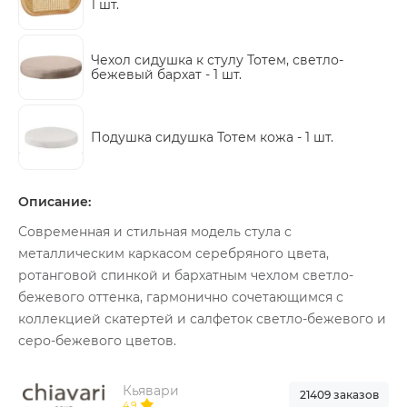
1 шт.
Чехол сидушка к стулу Тотем, светло-
бежевый бархат -
1 шт.
Подушка сидушка Тотем кожа -
1 шт.
Описание:
Современная и стильная модель стула с
металлическим каркасом серебряного цвета,
ротанговой спинкой и бархатным чехлом светло-
бежевого оттенка, гармонично сочетающимся с
коллекцией скатертей и салфеток светло-бежевого и
серо-бежевого цветов.
Кьявари
21409 заказов
4.9