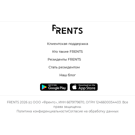
Клиентская поддержка
Кто такие FRENTS
Резиденты FRENTS
Стать резидентом
Наш блог
FRENTS 2026 (c) ООО «Френтс», ИНН 6679179670, ОГРН 1246600054403. Все
права защищены.
Политика конфиденциальности
Согласие на обработку данных