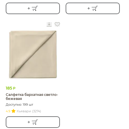
185
Р
Салфетка бархатная светло-
бежевая
Доступно: 199 шт
4.9
Кьявари (3274)