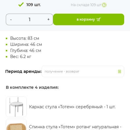
109 шт.
На складе
109 шт
-
+
в корзину
Высота: 83 см
Ширина: 46 см
Глубина: 46 см
Вес: 6.2 кг
Период аренды:
получение - возврат
В комплекте 4 изделия:
Каркас стула «Тотем» серебряный -
1 шт.
Спинка стула «Тотем» ротанг натуральная -