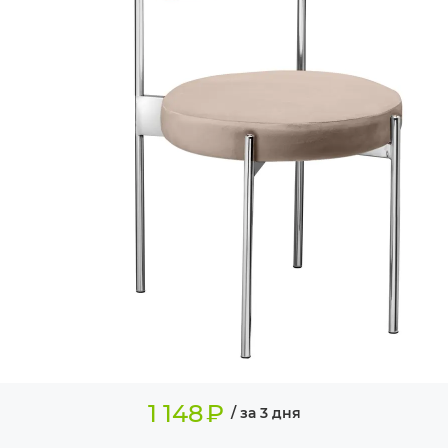
ИЗДЕЛИЯ ДЛЯ
КОМФОРТА
ТЕХНИЧЕСКОЕ
ОБОРУДОВАНИЕ
1 148
₽
/ за 3 дня